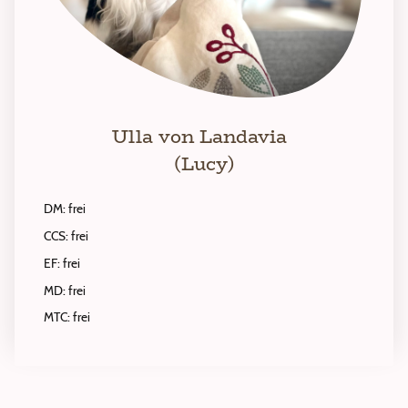
Ulla von Landavia
(Lucy)
DM: frei
CCS: frei
EF: frei
MD: frei
MTC: frei