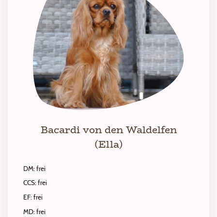
Bacardi von den Waldelfen
(Ella)
DM: frei
CCS: frei
EF: frei
MD: frei