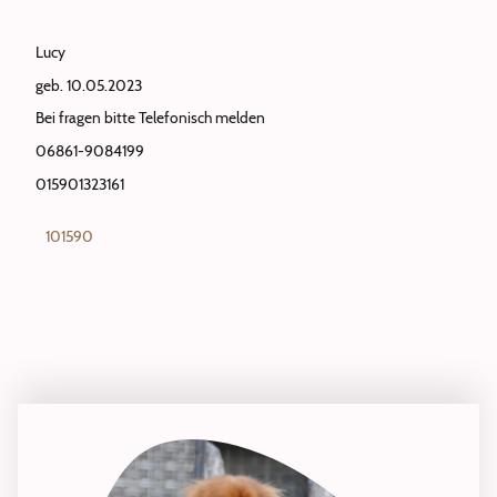
Lucy
geb. 10.05.2023
Bei fragen bitte Telefonisch melden
06861-9084199
015901323161
101590